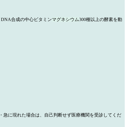
DNA合成の中心ビタミン
マグネシウム
300種以上の酵素を動
・急に現れた場合は、自己判断せず医療機関を受診してくだ