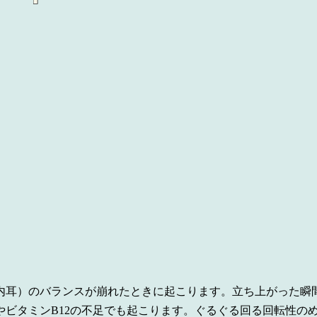
内耳）のバランスが崩れたときに起こります。立ち上がった瞬
やビタミンB12の不足でも起こります。ぐるぐる回る回転性の