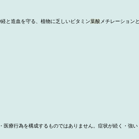
神経と造血を守る、植物に乏しいビタミン
葉酸
メチレーションと
療・医療行為を構成するものではありません。症状が続く・強い