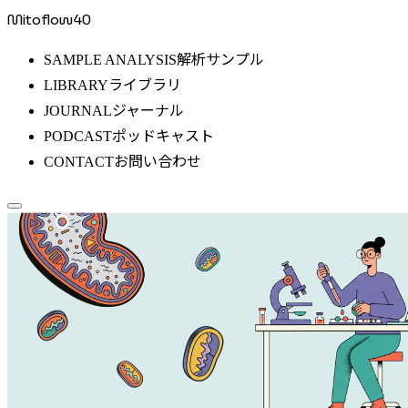
Mitoflow40
解析サンプル
SAMPLE ANALYSIS
ライブラリ
LIBRARY
ジャーナル
JOURNAL
ポッドキャスト
PODCAST
お問い合わせ
CONTACT