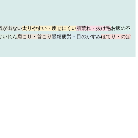
気が出ない
太りやすい・痩せにくい
肌荒れ・抜け毛
お腹の不
けいれん
肩こり・首こり
眼精疲労・目のかすみ
ほてり・のぼ