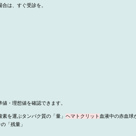
場合は、すぐ受診を。
準値・理想値を確認できます。
酸素を運ぶタンパク質の「量」
ヘマトクリット
血液中の赤血球
ンの「残量」