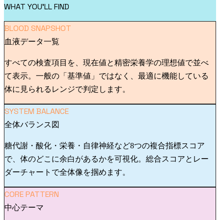
WHAT YOU'LL FIND
BLOOD SNAPSHOT
血液データ一覧
すべての検査項目を、現在値と精密栄養学の理想値で並べ
て表示。一般の「基準値」ではなく、最適に機能している
体に見られるレンジで判定します。
SYSTEM BALANCE
全体バランス図
糖代謝・酸化・栄養・自律神経など8つの複合指標スコア
で、体のどこに余白があるかを可視化。総合スコアとレー
ダーチャートで全体像を掴めます。
CORE PATTERN
中心テーマ