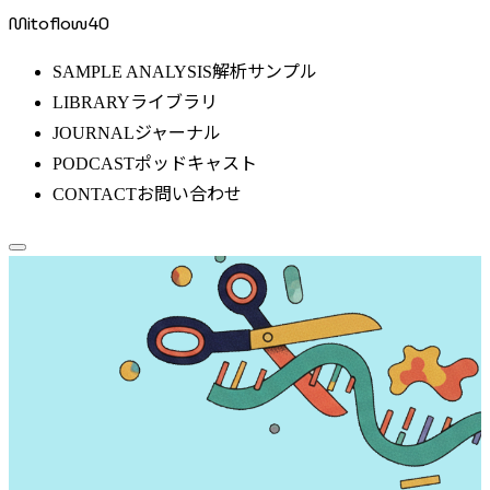
Mitoflow40
解析サンプル
SAMPLE ANALYSIS
ライブラリ
LIBRARY
ジャーナル
JOURNAL
ポッドキャスト
PODCAST
お問い合わせ
CONTACT