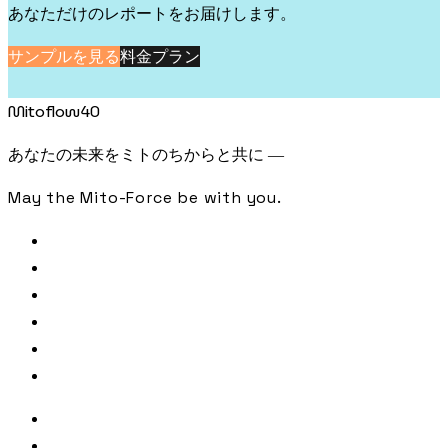
あなただけのレポートをお届けします。
サンプルを見る
料金プラン
Mitoflow40
あなたの未来をミトのちからと共に —
May the Mito-Force be with you.
FREE CHECK
SAMPLE ANALYSIS
LIBRARY
JOURNAL
PODCAST
CONTACT
著者・監修
参照文献・出典