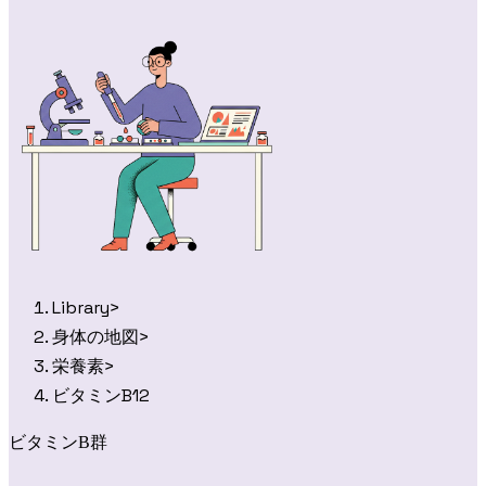
Library
>
身体の地図
>
栄養素
>
ビタミンB12
ビタミンB群