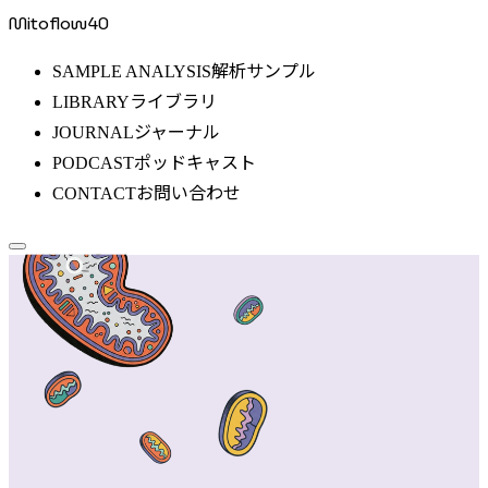
Mitoflow40
解析サンプル
SAMPLE ANALYSIS
ライブラリ
LIBRARY
ジャーナル
JOURNAL
ポッドキャスト
PODCAST
お問い合わせ
CONTACT