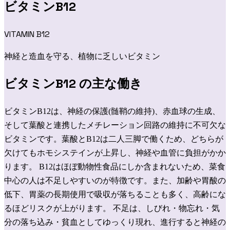
ビタミンB12
VITAMIN B12
神経と造血を守る、植物に乏しいビタミン
ビタミンB12
の主な働き
ビタミンB12は、神経の保護(髄鞘の維持)、赤血球の生成、
そして葉酸と連携したメチレーション回路の維持に不可欠な
ビタミンです。葉酸とB12は二人三脚で働くため、どちらが
欠けてもホモシステインが上昇し、神経や血管に負担がかか
ります。 B12はほぼ動物性食品にしか含まれないため、菜食
中心の人は不足しやすいのが特徴です。また、加齢や胃酸の
低下、胃薬の長期使用で吸収が落ちることも多く、高齢にな
るほどリスクが上がります。 不足は、しびれ・物忘れ・気
分の落ち込み・貧血としてゆっくり現れ、進行すると神経の