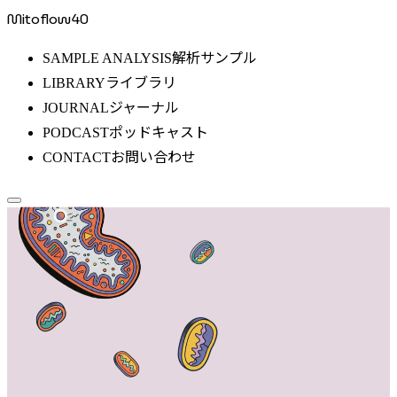
Mitoflow40
解析サンプル
SAMPLE ANALYSIS
ライブラリ
LIBRARY
ジャーナル
JOURNAL
ポッドキャスト
PODCAST
お問い合わせ
CONTACT