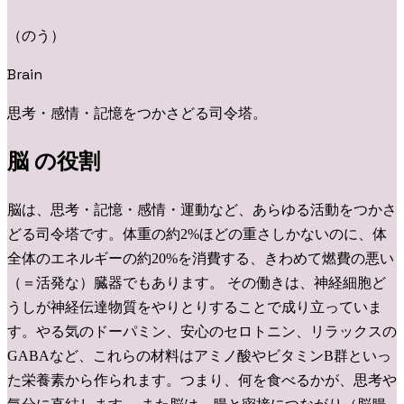
（
のう
）
Brain
思考・感情・記憶をつかさどる司令塔。
脳
の役割
脳は、思考・記憶・感情・運動など、あらゆる活動をつかさ
どる司令塔です。体重の約2%ほどの重さしかないのに、体
全体のエネルギーの約20%を消費する、きわめて燃費の悪い
（＝活発な）臓器でもあります。 その働きは、神経細胞ど
うしが神経伝達物質をやりとりすることで成り立っていま
す。やる気のドーパミン、安心のセロトニン、リラックスの
GABAなど、これらの材料はアミノ酸やビタミンB群といっ
た栄養素から作られます。つまり、何を食べるかが、思考や