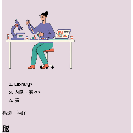
Library
>
内臓・臓器
>
脳
循環・神経
脳