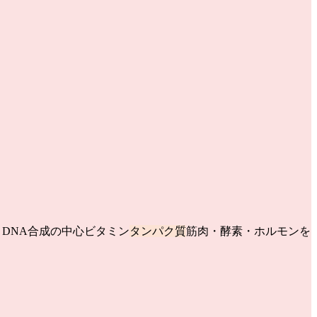
DNA合成の中心ビタミン
タンパク質
筋肉・酵素・ホルモンを