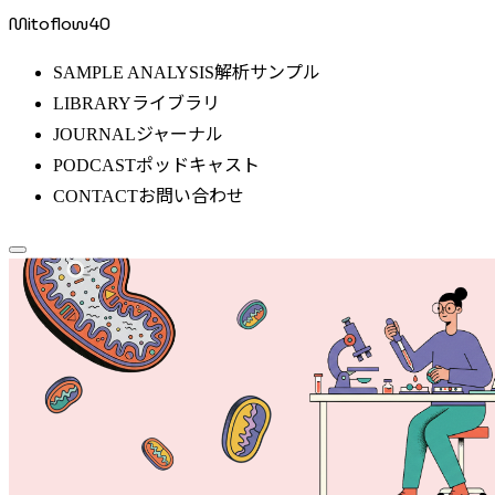
Mitoflow40
解析サンプル
SAMPLE ANALYSIS
ライブラリ
LIBRARY
ジャーナル
JOURNAL
ポッドキャスト
PODCAST
お問い合わせ
CONTACT