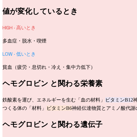
値が変化しているとき
HIGH · 高いとき
多血症・脱水・喫煙
LOW · 低いとき
貧血（疲労・息切れ・冷え・集中力低下）
ヘモグロビン
と関わる栄養素
鉄
酸素を運び、エネルギーを生む「血の材料」
ビタミンB12
つくる体の「材料」
ビタミンB6
神経伝達物質とアミノ酸代謝
ヘモグロビン
と関わる遺伝子