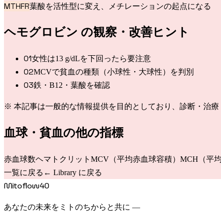
MTHFR
葉酸を活性型に変え、メチレーションの起点になる
ヘモグロビン
の観察・改善ヒント
0
1
女性は13 g/dLを下回ったら要注意
0
2
MCVで貧血の種類（小球性・大球性）を判別
0
3
鉄・B12・葉酸を確認
※ 本記事は一般的な情報提供を目的としており、診断・治
血球・貧血
の他の指標
赤血球数
ヘマトクリット
MCV（平均赤血球容積）
MCH（平
一覧に戻る
← Library に戻る
Mitoflow40
あなたの未来をミトのちからと共に —