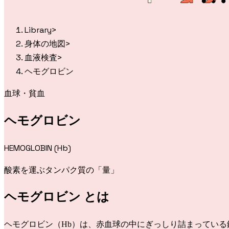
Library
>
身体の地図
>
血液検査
>
ヘモグロビン
血球・貧血
ヘモグロビン
HEMOGLOBIN (Hb)
酸素を運ぶタンパク質の「量」
ヘモグロビン
とは
ヘモグロビン（Hb）は、赤血球の中にぎっしり詰まってい