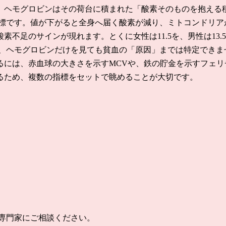
、ヘモグロビンはその荷台に積まれた「酸素そのものを抱える
指標です。値が下がると全身へ届く酸素が減り、ミトコンドリア
不足のサインが現れます。とくに女性は11.5を、男性は13
、ヘモグロビンだけを見ても貧血の「原因」までは特定できま
るには、赤血球の大きさを示すMCVや、鉄の貯金を示すフェリ
るため、複数の指標をセットで眺めることが大切です。
専門家にご相談ください。