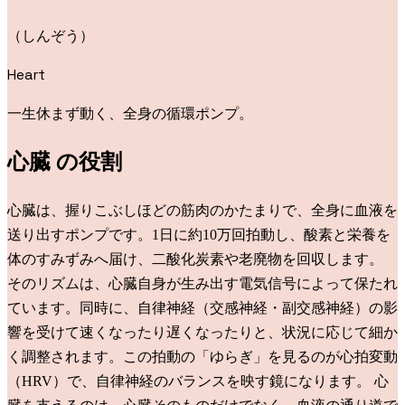
（
しんぞう
）
Heart
一生休まず動く、全身の循環ポンプ。
心臓
の役割
心臓は、握りこぶしほどの筋肉のかたまりで、全身に血液を
送り出すポンプです。1日に約10万回拍動し、酸素と栄養を
体のすみずみへ届け、二酸化炭素や老廃物を回収します。
そのリズムは、心臓自身が生み出す電気信号によって保たれ
ています。同時に、自律神経（交感神経・副交感神経）の影
響を受けて速くなったり遅くなったりと、状況に応じて細か
く調整されます。この拍動の「ゆらぎ」を見るのが心拍変動
（HRV）で、自律神経のバランスを映す鏡になります。 心