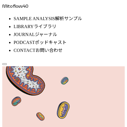
Mitoflow40
解析サンプル
SAMPLE ANALYSIS
ライブラリ
LIBRARY
ジャーナル
JOURNAL
ポッドキャスト
PODCAST
お問い合わせ
CONTACT