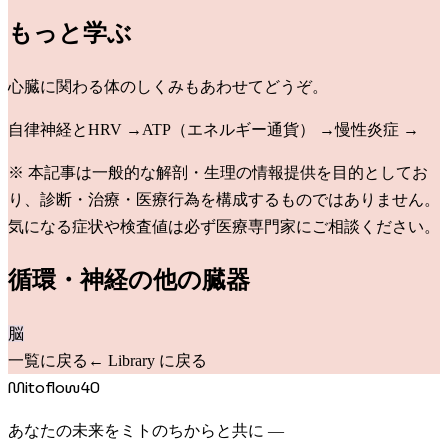
もっと学ぶ
心臓
に関わる体のしくみもあわせてどうぞ。
自律神経とHRV
→
ATP（エネルギー通貨）
→
慢性炎症
→
※ 本記事は一般的な解剖・生理の情報提供を目的としてお
り、診断・治療・医療行為を構成するものではありません。
気になる症状や検査値は必ず医療専門家にご相談ください。
循環・神経
の他の臓器
脳
一覧に戻る
← Library に戻る
Mitoflow40
あなたの未来をミトのちからと共に —