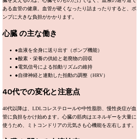
臓を支えるのは、心臓そのものだけでなく、血液の通り道で
ある血管の健康。血管が硬くなったり詰まったりすると、ポ
ンプに大きな負担がかかります。
心臓
の主な働き
●
血液を全身に送り出す（ポンプ機能）
●
酸素・栄養の供給と老廃物の回収
●
電気信号による拍動リズムの維持
●
自律神経と連動した拍動の調整（HRV）
40代での変化と注意点
40代以降は、LDLコレステロールや中性脂肪、慢性炎症が血
管に負担をかけ始めます。心臓の筋肉はエネルギーを大量に
使うため、ミトコンドリアの元気さも心機能を左右します。