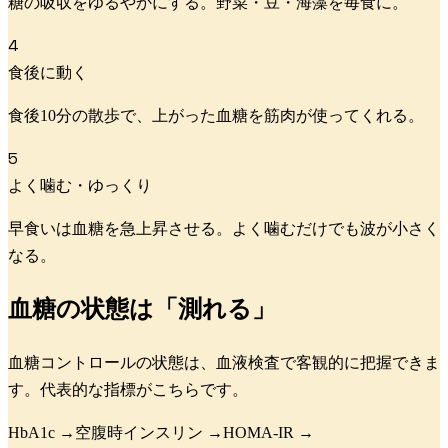
糖の吸収をゆるやかにする。野菜・豆・海藻を毎食に。
4
食後に動く
食後10分の散歩で、上がった血糖を筋肉が使ってくれる。
5
よく噛む・ゆっくり
早食いは血糖を急上昇させる。よく噛むだけでも波が小さく
なる。
血糖の状態は「測れる」
血糖コントロールの状態は、血液検査で客観的に把握できま
す。代表的な指標がこちらです。
HbA1c
→
空腹時インスリン
→
HOMA-IR
→