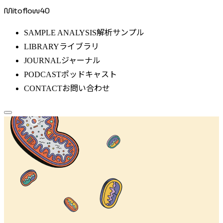
Mitoflow40
解析サンプル
SAMPLE ANALYSIS
ライブラリ
LIBRARY
ジャーナル
JOURNAL
ポッドキャスト
PODCAST
お問い合わせ
CONTACT