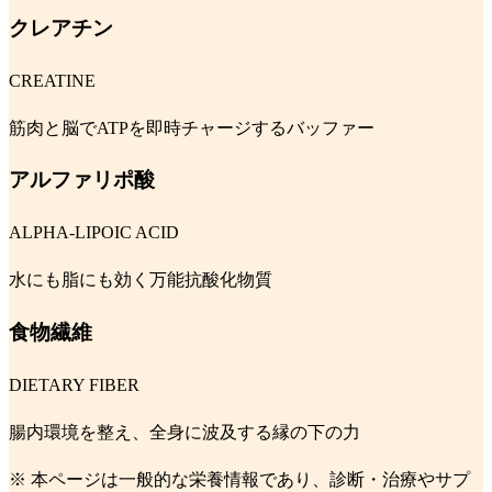
クレアチン
CREATINE
筋肉と脳でATPを即時チャージするバッファー
アルファリポ酸
ALPHA-LIPOIC ACID
水にも脂にも効く万能抗酸化物質
食物繊維
DIETARY FIBER
腸内環境を整え、全身に波及する縁の下の力
※ 本ページは一般的な栄養情報であり、診断・治療やサプ