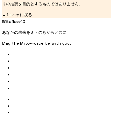
リの推奨を目的とするものではありません。
← Library に戻る
Mitoflow40
あなたの未来をミトのちからと共に —
May the Mito-Force be with you.
FREE CHECK
SAMPLE ANALYSIS
LIBRARY
JOURNAL
PODCAST
CONTACT
著者・監修
参照文献・出典
利用規約