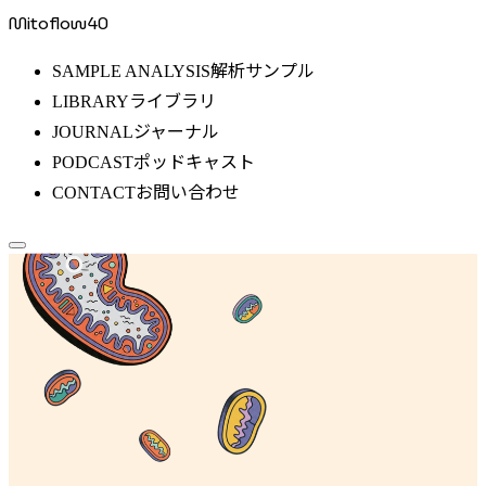
Mitoflow40
解析サンプル
SAMPLE ANALYSIS
ライブラリ
LIBRARY
ジャーナル
JOURNAL
ポッドキャスト
PODCAST
お問い合わせ
CONTACT