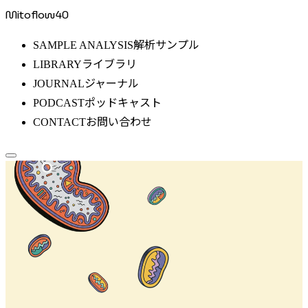
Mitoflow40
解析サンプル
SAMPLE ANALYSIS
ライブラリ
LIBRARY
ジャーナル
JOURNAL
ポッドキャスト
PODCAST
お問い合わせ
CONTACT