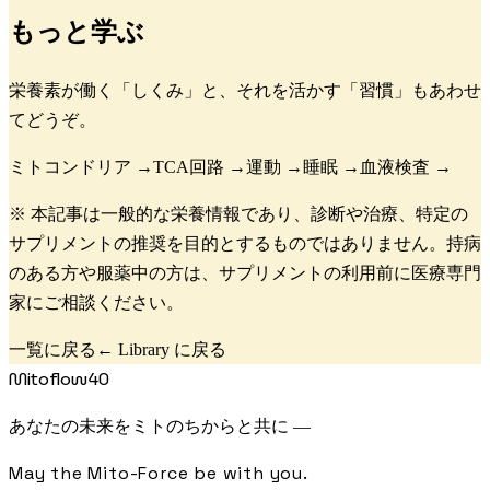
もっと学ぶ
栄養素が働く「しくみ」と、それを活かす「習慣」もあわせ
てどうぞ。
ミトコンドリア
→
TCA回路
→
運動
→
睡眠
→
血液検査
→
※ 本記事は一般的な栄養情報であり、診断や治療、特定の
サプリメントの推奨を目的とするものではありません。持病
のある方や服薬中の方は、サプリメントの利用前に医療専門
家にご相談ください。
一覧に戻る
← Library に戻る
Mitoflow40
あなたの未来をミトのちからと共に —
May the Mito-Force be with you.