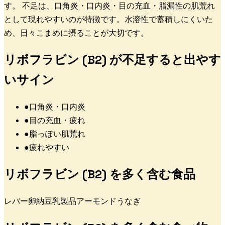
す。 不足は、口角炎・口内炎・目の充血・脂漏性の肌荒れ
として現れやすいのが特徴です。水溶性で蓄積しにくいた
め、日々こまめに摂ることが大切です。
リボフラビン (B2)
が不足すると出やす
いサイン
●
口角炎・口内炎
●
目の充血・疲れ
●
脂っぽい肌荒れ
●
疲れやすい
リボフラビン (B2)
を多く含む食品
レバー
卵
納豆
乳製品
アーモンド
うなぎ