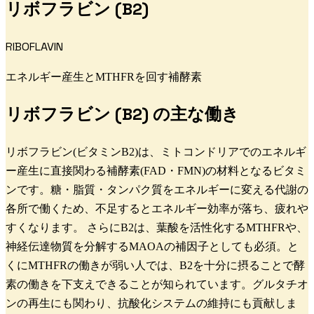
リボフラビン (B2)
RIBOFLAVIN
エネルギー産生とMTHFRを回す補酵素
リボフラビン (B2)
の主な働き
リボフラビン(ビタミンB2)は、ミトコンドリアでのエネルギ
ー産生に直接関わる補酵素(FAD・FMN)の材料となるビタミ
ンです。糖・脂質・タンパク質をエネルギーに変える代謝の
各所で働くため、不足するとエネルギー効率が落ち、疲れや
すくなります。 さらにB2は、葉酸を活性化するMTHFRや、
神経伝達物質を分解するMAOAの補因子としても必須。と
くにMTHFRの働きが弱い人では、B2を十分に摂ることで酵
素の働きを下支えできることが知られています。グルタチオ
ンの再生にも関わり、抗酸化システムの維持にも貢献しま