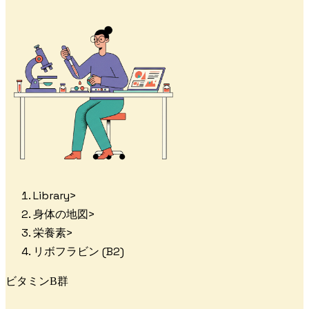
Library
>
身体の地図
>
栄養素
>
リボフラビン (B2)
ビタミンB群