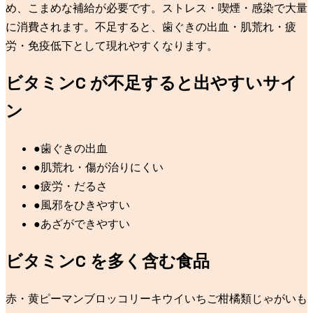
め、こまめな補給が必要です。ストレス・喫煙・感染で大量
に消費されます。不足すると、歯ぐきの出血・肌荒れ・疲
労・免疫低下として現れやすくなります。
ビタミンC
が不足すると出やすいサイ
ン
●
歯ぐきの出血
●
肌荒れ・傷が治りにくい
●
疲労・だるさ
●
風邪をひきやすい
●
あざができやすい
ビタミンC
を多く含む食品
赤・黄ピーマン
ブロッコリー
キウイ
いちご
柑橘類
じゃがいも