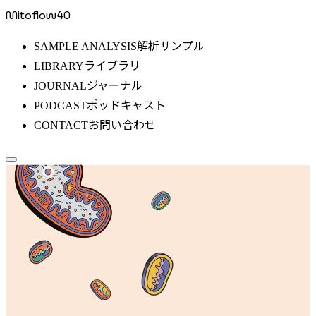
Mitoflow40
解析サンプル
SAMPLE ANALYSIS
ライブラリ
LIBRARY
ジャーナル
JOURNAL
ポッドキャスト
PODCAST
お問い合わせ
CONTACT