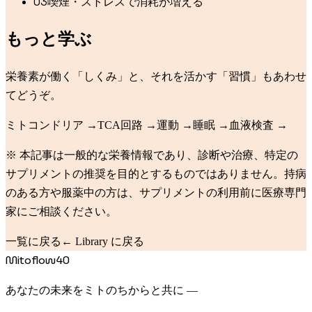
0
3
喫煙・ストレスで消耗が増える
もっと学ぶ
栄養素が働く「しくみ」と、それを活かす「習慣」もあわせ
てどうぞ。
ミトコンドリア
→
TCA回路
→
運動
→
睡眠
→
血液検査
→
※ 本記事は一般的な栄養情報であり、診断や治療、特定の
サプリメントの推奨を目的とするものではありません。持病
のある方や服薬中の方は、サプリメントの利用前に医療専門
家にご相談ください。
一覧に戻る
← Library に戻る
Mitoflow40
あなたの未来をミトのちからと共に —