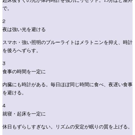
起床後すぐの光が体内時計を強力にリセット。15分ほど屋外
で。
2
夜は強い光を避ける
スマホ・強い照明のブルーライトはメラトニンを抑え、時計
を後ろへずらす。
3
食事の時間を一定に
内臓にも時計がある。毎日ほぼ同じ時間に食べ、夜遅い食事
を避ける。
4
就寝・起床を一定に
休日もずらしすぎない。リズムの安定が眠りの質を上げる。