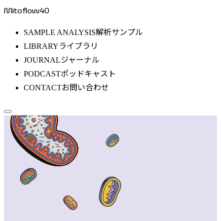
Mitoflow40
解析サンプル
SAMPLE ANALYSIS
ライブラリ
LIBRARY
ジャーナル
JOURNAL
ポッドキャスト
PODCAST
お問い合わせ
CONTACT