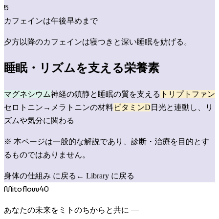
5
カフェインは午後早めまで
夕方以降のカフェインは寝つきと深い睡眠を妨げる。
睡眠・リズムを支える栄養素
マグネシウム
神経の鎮静と睡眠の質を支える
トリプトファン
セロトニン→メラトニンの材料
ビタミンD
日光と連動し、リ
ズムや気分に関わる
※ 本ページは一般的な解説であり、診断・治療を目的とす
るものではありません。
身体の仕組み に戻る
← Library に戻る
Mitoflow40
あなたの未来をミトのちからと共に —