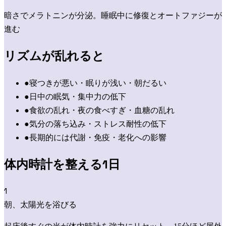
暗さでメラトニンが分泌。睡眠中に修復とオートファジーが
進む
リズムが乱れると
●
寝つきが悪い・眠りが浅い・朝だるい
●
日中の眠気・集中力の低下
●
食欲の乱れ・夜の食べすぎ・血糖の乱れ
●
気分の落ち込み・ストレス耐性の低下
●
長期的には代謝・免疫・老化への影響
体内時計を整える1日
1
朝、太陽光を浴びる