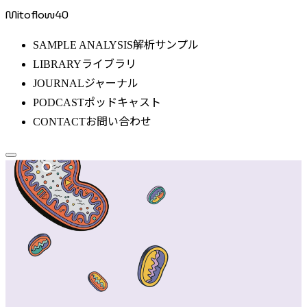
Mitoflow40
解析サンプル
SAMPLE ANALYSIS
ライブラリ
LIBRARY
ジャーナル
JOURNAL
ポッドキャスト
PODCAST
お問い合わせ
CONTACT