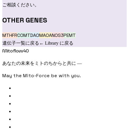
ご相談ください。
OTHER GENES
MTHFR
COMT
DAO
MAOA
NOS3
PEMT
遺伝子一覧に戻る
← Library に戻る
Mitoflow40
あなたの未来をミトのちからと共に —
May the Mito-Force be with you.
FREE CHECK
SAMPLE ANALYSIS
LIBRARY
JOURNAL
PODCAST
CONTACT