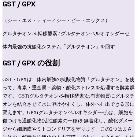
GST / GPX
（
ジー・エス・ティー／ジー・ピー・エックス
）
グルタチオン-S-転移酵素 / グルタチオンペルオキシダーゼ
体内最強の抗酸化システム「グルタチオン」を回す
GST / GPX
の役割
GST・GPXは、体内最強の抗酸化物質「グルタチオン」を使
って、毒素・重金属・薬物・酸化ストレスを処理する酵素群
です。 GST(グルタチオン-S-転移酵素)は有害物質にグルタチ
オンを結合させて水に溶けやすくし、体外へ排出できる形に
変えます。GPX(グルタチオンペルオキシダーゼ)は、細胞を
傷つける過酸化物(活性酸素の一種)を無害化し、酸化ダメー
ジから細胞膜やミトコンドリアを守ります。この2つはまさ