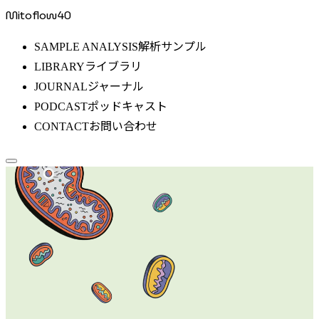
Mitoflow40
解析サンプル
SAMPLE ANALYSIS
ライブラリ
LIBRARY
ジャーナル
JOURNAL
ポッドキャスト
PODCAST
お問い合わせ
CONTACT