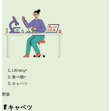
Library
>
食べ物
>
キャベツ
野菜
🥬
キャベツ