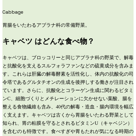
Cabbage
胃腸をいたわるアブラナ科の常備野菜。
キャベツ
はどんな食べ物？
キャベツは、ブロッコリーと同じアブラナ科の野菜で、解毒
と抗酸化を支えるスルフォラファンなどの硫黄成分を含みま
す。これらは肝臓の解毒酵素を活性化し、体内の抗酸化の司
令塔であるグルタチオンの生成を後押しする働きが注目され
ています。さらに、抗酸化とコラーゲン生成に関わるビタミ
ンC、細胞づくりとメチレーションに欠かせない葉酸、腸を
整える食物繊維も含み、40代の解毒・造血・腸内環境を幅広
く支えます。キャベツは古くから胃腸をいたわる野菜として
知られ、胃の粘膜を守るとされるビタミンU（キャベジン）
を含むのも特徴です。食べすぎや胃もたれが気になる時期の