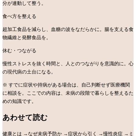
分が連動して整う。
食べ方を整える
超加工食品を減らし、血糖の波をなだらかに。腸を支える食
物繊維と発酵食品を。
休む・つながる
慢性ストレスを抜く時間と、人とのつながりを意識的に。心
の現代病の土台になる。
※ すでに症状や持病がある場合は、自己判断せず医療機関
に相談を。ここでの内容は、未病の段階で暮らしを整えるた
めの知識です。
あわせて読む
健康とは
→
なぜ未病予防か
→
症状から引く
→
慢性炎症
→
ミ