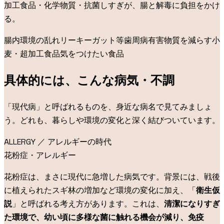
加工食品・化学物質・抗菌しすぎが、腸と解毒に負担をかけ
る。
腸内環境の乱れ
リーキーガット等
歯周病
有害物質を減らす
小
麦・超加工食品
気をつけたい食品
具体的には、こんな病気・不調
「現代病」と呼ばれるものを、身近な病名で見てみましょ
う。どれも、暮らしや環境の変化と深く結びついています。
ALLERGY ／ アレルギーの時代
花粉症・アレルギー
花粉症は、まさに現代に急増した病気です。背景には、戦後
に植えられたスギ林の増加など環境の変化に加え、「
衛生仮
説
」と呼ばれる考え方があります。これは、
清潔になりすぎ
た環境で、幼い頃に多様な菌に触れる機会が減り、免疫