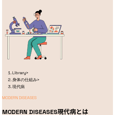
Library
>
身体の仕組み
>
現代病
MODERN DISEASES
現代病とは
MODERN DISEASES