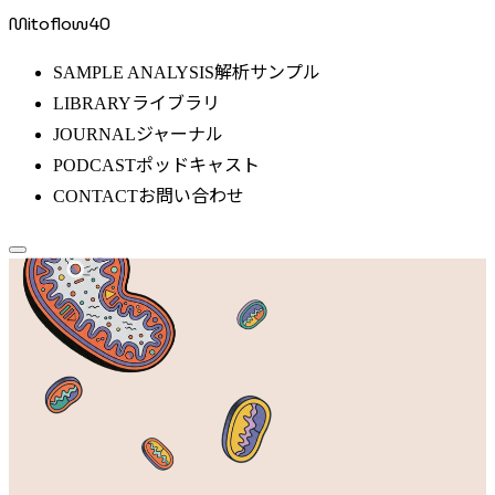
Mitoflow40
解析サンプル
SAMPLE ANALYSIS
ライブラリ
LIBRARY
ジャーナル
JOURNAL
ポッドキャスト
PODCAST
お問い合わせ
CONTACT