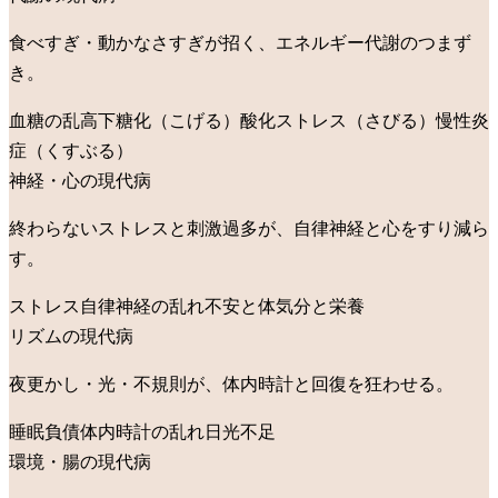
食べすぎ・動かなさすぎが招く、エネルギー代謝のつまず
き。
血糖の乱高下
糖化（こげる）
酸化ストレス（さびる）
慢性炎
症（くすぶる）
神経・心の現代病
終わらないストレスと刺激過多が、自律神経と心をすり減ら
す。
ストレス
自律神経の乱れ
不安と体
気分と栄養
リズムの現代病
夜更かし・光・不規則が、体内時計と回復を狂わせる。
睡眠負債
体内時計の乱れ
日光不足
環境・腸の現代病