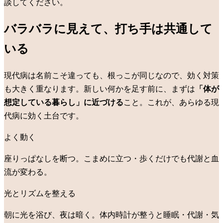
談してください。
バラバラに見えて、打ち手は共通して
いる
現代病は名前こそ違っても、根っこが同じなので、効く対策
も大きく重なります。新しい何かを足す前に、まずは
「体が
想定している暮らし」に近づける
こと。これが、あらゆる現
代病に効く土台です。
よく動く
座りっぱなしを断つ。こまめに立つ・歩くだけでも代謝と血
流が変わる。
光とリズムを整える
朝に光を浴び、夜は暗く。体内時計が整うと睡眠・代謝・気