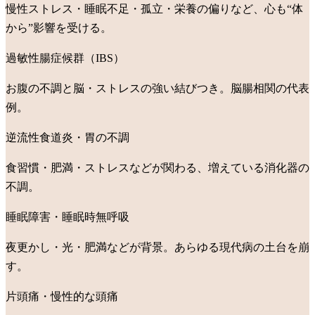
慢性ストレス・睡眠不足・孤立・栄養の偏りなど、心も“体
から”影響を受ける。
過敏性腸症候群（IBS）
お腹の不調と脳・ストレスの強い結びつき。脳腸相関の代表
例。
逆流性食道炎・胃の不調
食習慣・肥満・ストレスなどが関わる、増えている消化器の
不調。
睡眠障害・睡眠時無呼吸
夜更かし・光・肥満などが背景。あらゆる現代病の土台を崩
す。
片頭痛・慢性的な頭痛