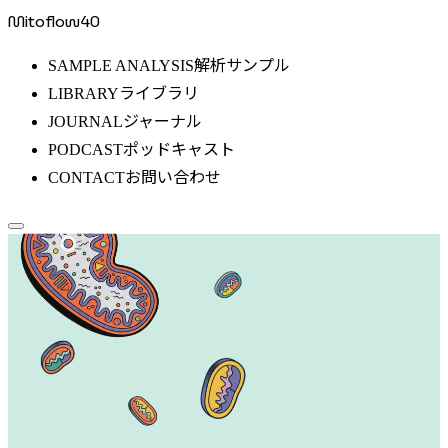
Mitoflow40
解析サンプル
SAMPLE ANALYSIS
ライブラリ
LIBRARY
ジャーナル
JOURNAL
ポッドキャスト
PODCAST
お問い合わせ
CONTACT