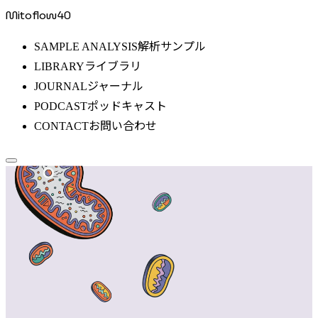
Mitoflow40
解析サンプル
SAMPLE ANALYSIS
ライブラリ
LIBRARY
ジャーナル
JOURNAL
ポッドキャスト
PODCAST
お問い合わせ
CONTACT