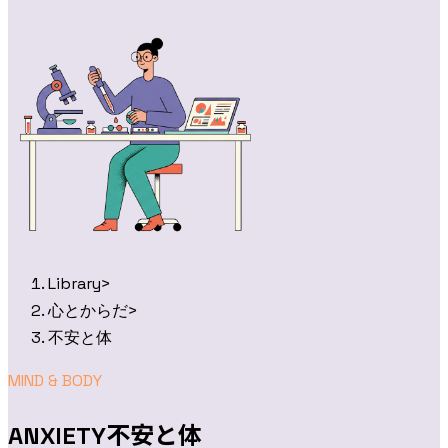
Library
>
心とからだ
>
不安と体
MIND & BODY
不安と体
ANXIETY