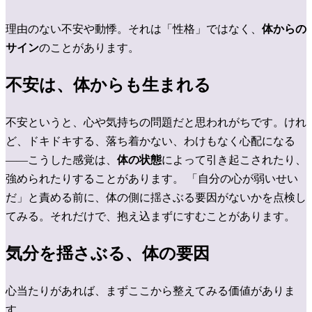
理由のない不安や動悸。それは「性格」ではなく、
体からの
サイン
のことがあります。
不安は、体からも生まれる
不安というと、心や気持ちの問題だと思われがちです。けれ
ど、ドキドキする、落ち着かない、わけもなく心配になる
——こうした感覚は、
体の状態
によって引き起こされたり、
強められたりすることがあります。
「自分の心が弱いせい
だ」と責める前に、体の側に揺さぶる要因がないかを点検し
てみる。それだけで、抱え込まずにすむことがあります。
気分を揺さぶる、体の要因
心当たりがあれば、まずここから整えてみる価値がありま
す。