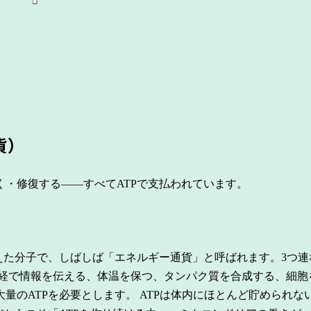
貨）
・修復する——すべてATPで支払われています。
えた分子で、しばしば「エネルギー通貨」と呼ばれます。3つ連
経で情報を伝える、体温を保つ、タンパク質を合成する、細胞
量のATPを必要とします。
ATPは体内にほとんど貯められな