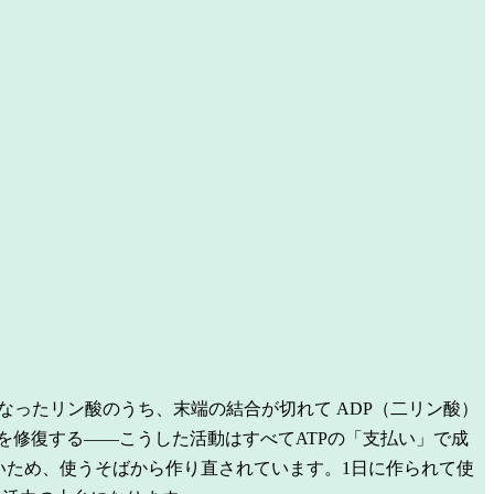
なったリン酸のうち、末端の結合が切れて ADP（二リン酸）
を修復する——こうした活動はすべてATPの「支払い」で成
いため、使うそばから作り直されています。1日に作られて使