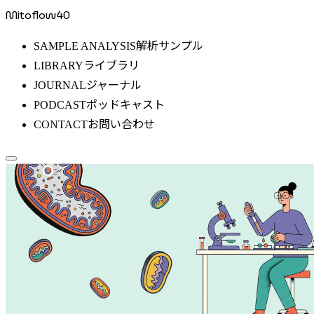
Mitoflow40
解析サンプル
SAMPLE ANALYSIS
ライブラリ
LIBRARY
ジャーナル
JOURNAL
ポッドキャスト
PODCAST
お問い合わせ
CONTACT