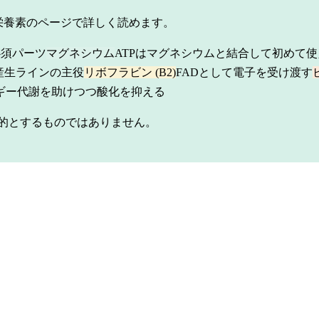
栄養素のページで詳しく読めます。
必須パーツ
マグネシウム
ATPはマグネシウムと結合して初めて使え
産生ラインの主役
リボフラビン (B2)
FADとして電子を受け渡す
ギー代謝を助けつつ酸化を抑える
的とするものではありません。