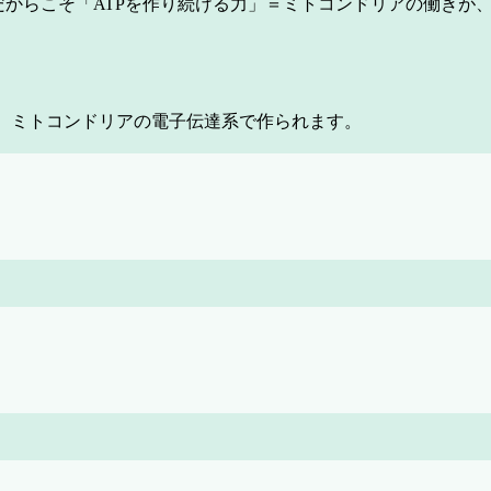
だからこそ「ATPを作り続ける力」＝ミトコンドリアの働きが
は、ミトコンドリアの電子伝達系で作られます。