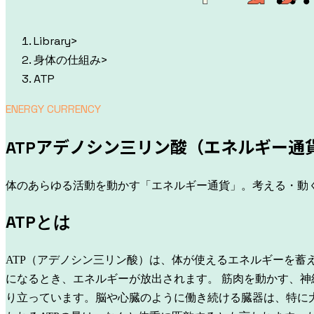
Library
>
身体の仕組み
>
ATP
ENERGY CURRENCY
アデノシン三リン酸（エネルギー通
ATP
体のあらゆる活動を動かす「エネルギー通貨」。考える・動く
ATPとは
ATP（アデノシン三リン酸）は、体が使えるエネルギーを蓄
になるとき、エネルギーが放出されます。
筋肉を動かす、神
り立っています。脳や心臓のように働き続ける臓器は、特に大