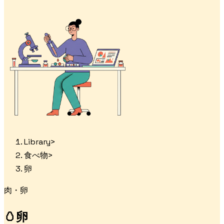
Library
>
食べ物
>
卵
肉・卵
🥚
卵