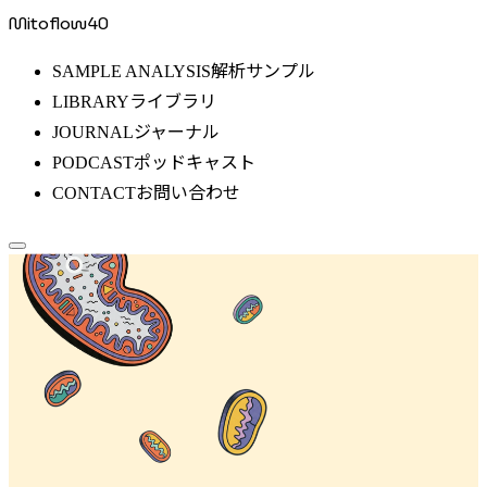
Mitoflow40
解析サンプル
SAMPLE ANALYSIS
ライブラリ
LIBRARY
ジャーナル
JOURNAL
ポッドキャスト
PODCAST
お問い合わせ
CONTACT