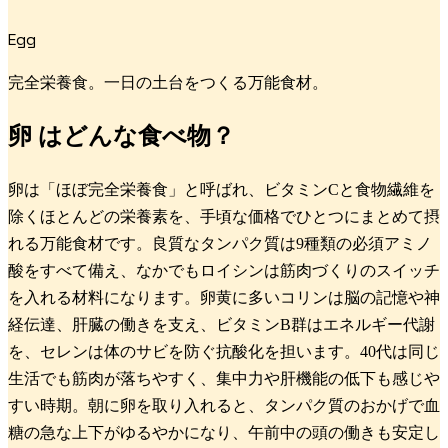
Egg
完全栄養食。一日の土台をつくる万能食材。
卵
はどんな食べ物？
卵は「ほぼ完全栄養食」と呼ばれ、ビタミンCと食物繊維を
除くほとんどの栄養素を、手頃な価格でひとつにまとめて摂
れる万能食材です。良質なタンパク質は9種類の必須アミノ
酸をすべて備え、なかでもロイシンは筋肉づくりのスイッチ
を入れる材料になります。卵黄に多いコリンは脳の記憶や神
経伝達、肝臓の働きを支え、ビタミンB群はエネルギー代謝
を、セレンは体のサビを防ぐ抗酸化を担います。40代は同じ
生活でも筋肉が落ちやすく、集中力や肝機能の低下も感じや
すい時期。朝に卵を取り入れると、タンパク質のおかげで血
糖の急な上下がゆるやかになり、午前中の頭の働きも安定し