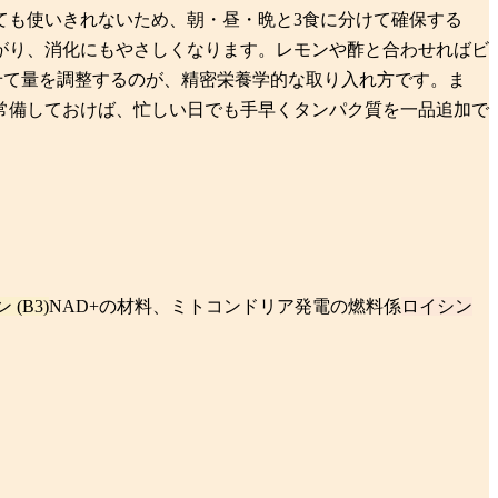
ても使いきれないため、朝・昼・晩と3食に分けて確保する
がり、消化にもやさしくなります。レモンや酢と合わせればビ
せて量を調整するのが、精密栄養学的な取り入れ方です。ま
常備しておけば、忙しい日でも手早くタンパク質を一品追加で
(B3)
NAD+の材料、ミトコンドリア発電の燃料係
ロイシン