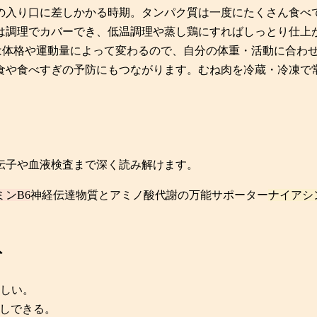
の入り口に差しかかる時期。タンパク質は一度にたくさん食べ
は調理でカバーでき、低温調理や蒸し鶏にすればしっとり仕上
は体格や運動量によって変わるので、自分の体重・活動に合わ
食や食べすぎの予防にもつながります。むね肉を冷蔵・冷凍で
伝子や血液検査まで深く読み解けます。
ミンB6
神経伝達物質とアミノ酸代謝の万能サポーター
ナイアシン 
ト
しい。
しできる。