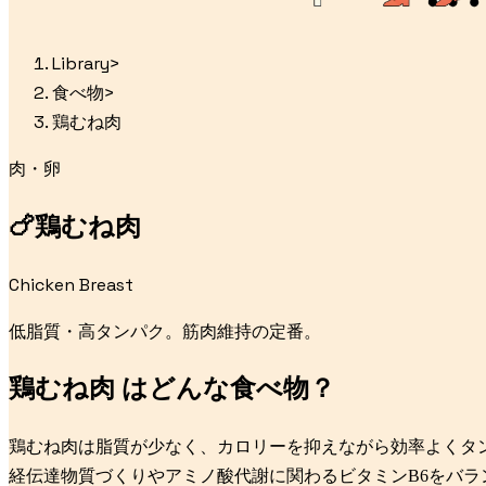
Library
>
食べ物
>
鶏むね肉
肉・卵
🍗
鶏むね肉
Chicken Breast
低脂質・高タンパク。筋肉維持の定番。
鶏むね肉
はどんな食べ物？
鶏むね肉は脂質が少なく、カロリーを抑えながら効率よくタ
経伝達物質づくりやアミノ酸代謝に関わるビタミンB6をバラ