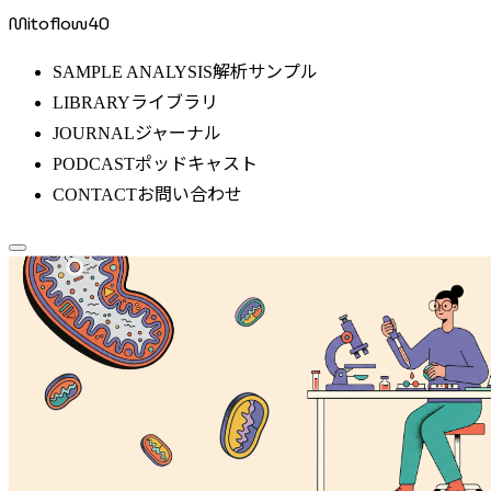
Mitoflow40
解析サンプル
SAMPLE ANALYSIS
ライブラリ
LIBRARY
ジャーナル
JOURNAL
ポッドキャスト
PODCAST
お問い合わせ
CONTACT