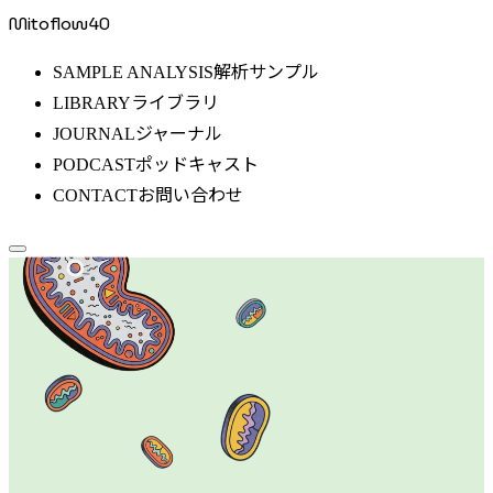
Mitoflow40
解析サンプル
SAMPLE ANALYSIS
ライブラリ
LIBRARY
ジャーナル
JOURNAL
ポッドキャスト
PODCAST
お問い合わせ
CONTACT