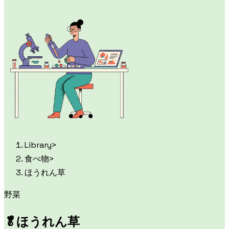
Library
>
食べ物
>
ほうれん草
野菜
🥬
ほうれん草