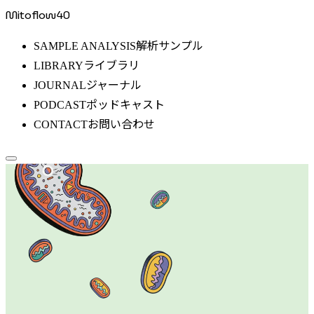
Mitoflow40
解析サンプル
SAMPLE ANALYSIS
ライブラリ
LIBRARY
ジャーナル
JOURNAL
ポッドキャスト
PODCAST
お問い合わせ
CONTACT