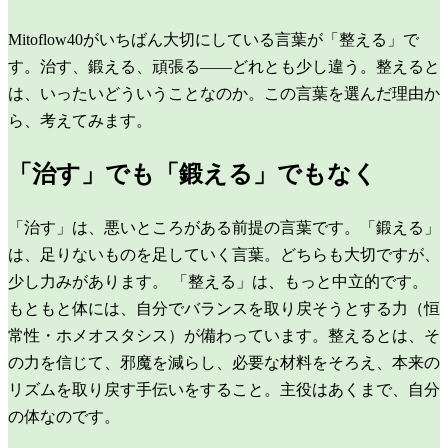
Mitoflow40がいちばん大切にしている言葉が「整える」で
す。治す、鍛える、頑張る——どれとも少し違う。整えると
は、いったいどういうことなのか。この言葉を選んだ理由か
ら、考えてみます。
「治す」でも「鍛える」でもなく
「治す」は、悪いところがある前提の言葉です。「鍛える」
は、足りないものを足していく言葉。どちらも大切ですが、
少し力みがあります。 「整える」は、もっと中立的です。
もともと体には、自分でバランスを取り戻そうとする力（恒
常性・ホメオスタシス）が備わっています。整えるとは、そ
の力を信じて、邪魔を減らし、必要な材料をそろえ、本来の
リズムを取り戻す手伝いをすること。主役はあくまで、自分
の体なのです。