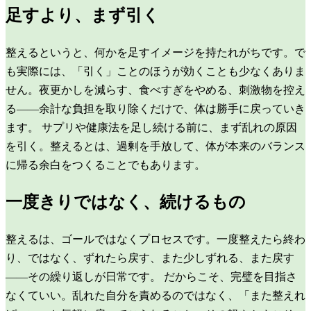
足すより、まず引く
整えるというと、何かを足すイメージを持たれがちです。で
も実際には、「引く」ことのほうが効くことも少なくありま
せん。夜更かしを減らす、食べすぎをやめる、刺激物を控え
る——余計な負担を取り除くだけで、体は勝手に戻っていき
ます。 サプリや健康法を足し続ける前に、まず乱れの原因
を引く。整えるとは、過剰を手放して、体が本来のバランス
に帰る余白をつくることでもあります。
一度きりではなく、続けるもの
整えるは、ゴールではなくプロセスです。一度整えたら終わ
り、ではなく、ずれたら戻す、また少しずれる、また戻す
——その繰り返しが日常です。 だからこそ、完璧を目指さ
なくていい。乱れた自分を責めるのではなく、「また整えれ