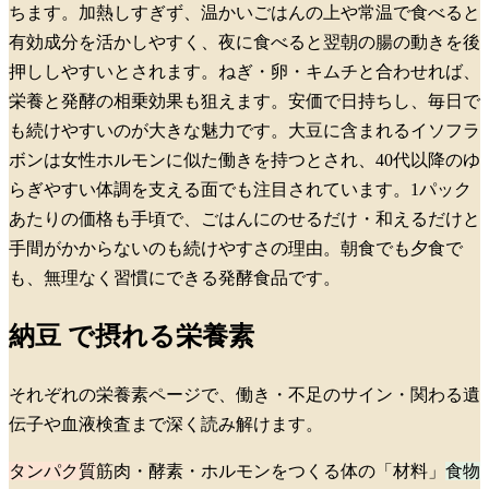
ちます。加熱しすぎず、温かいごはんの上や常温で食べると
有効成分を活かしやすく、夜に食べると翌朝の腸の動きを後
押ししやすいとされます。ねぎ・卵・キムチと合わせれば、
栄養と発酵の相乗効果も狙えます。安価で日持ちし、毎日で
も続けやすいのが大きな魅力です。大豆に含まれるイソフラ
ボンは女性ホルモンに似た働きを持つとされ、40代以降のゆ
らぎやすい体調を支える面でも注目されています。1パック
あたりの価格も手頃で、ごはんにのせるだけ・和えるだけと
手間がかからないのも続けやすさの理由。朝食でも夕食で
も、無理なく習慣にできる発酵食品です。
納豆
で摂れる栄養素
それぞれの栄養素ページで、働き・不足のサイン・関わる遺
伝子や血液検査まで深く読み解けます。
タンパク質
筋肉・酵素・ホルモンをつくる体の「材料」
食物