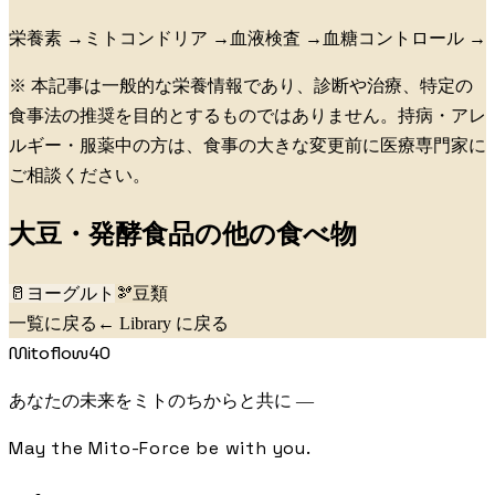
栄養素
→
ミトコンドリア
→
血液検査
→
血糖コントロール
→
※ 本記事は一般的な栄養情報であり、診断や治療、特定の
食事法の推奨を目的とするものではありません。持病・アレ
ルギー・服薬中の方は、食事の大きな変更前に医療専門家に
ご相談ください。
大豆・発酵食品
の他の食べ物
🥛
ヨーグルト
🫘
豆類
一覧に戻る
← Library に戻る
Mitoflow40
あなたの未来をミトのちからと共に —
May the Mito-Force be with you.