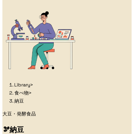
Library
>
食べ物
>
納豆
大豆・発酵食品
🫘
納豆