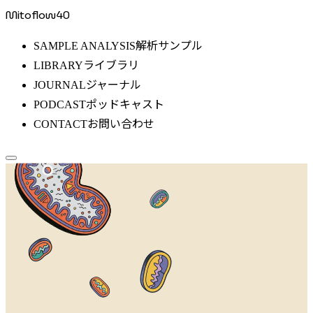
Mitoflow40
解析サンプル
SAMPLE ANALYSIS
ライブラリ
LIBRARY
ジャーナル
JOURNAL
ポッドキャスト
PODCAST
お問い合わせ
CONTACT