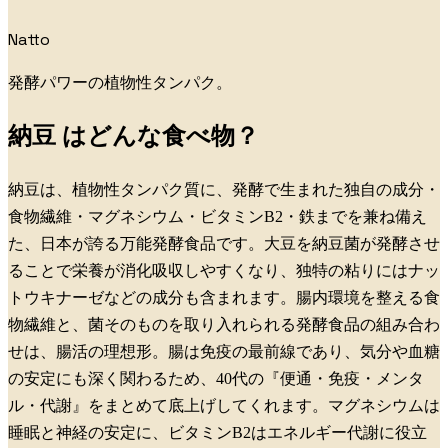
Natto
発酵パワーの植物性タンパク。
納豆
はどんな食べ物？
納豆は、植物性タンパク質に、発酵で生まれた独自の成分・
食物繊維・マグネシウム・ビタミンB2・鉄までを兼ね備え
た、日本が誇る万能発酵食品です。大豆を納豆菌が発酵させ
ることで栄養が消化吸収しやすくなり、独特の粘りにはナッ
トウキナーゼなどの成分も含まれます。腸内環境を整える食
物繊維と、菌そのものを取り入れられる発酵食品の組み合わ
せは、腸活の理想形。腸は免疫の最前線であり、気分や血糖
の安定にも深く関わるため、40代の『便通・免疫・メンタ
ル・代謝』をまとめて底上げしてくれます。マグネシウムは
睡眠と神経の安定に、ビタミンB2はエネルギー代謝に役立