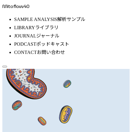
Mitoflow40
解析サンプル
SAMPLE ANALYSIS
ライブラリ
LIBRARY
ジャーナル
JOURNAL
ポッドキャスト
PODCAST
お問い合わせ
CONTACT