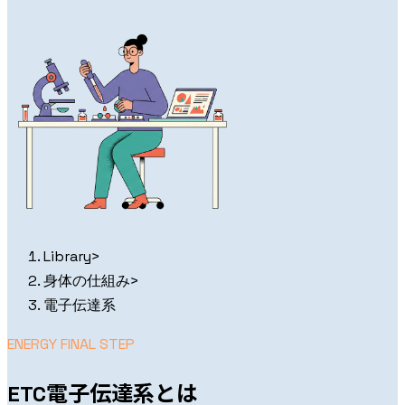
Library
>
身体の仕組み
>
電子伝達系
ENERGY FINAL STEP
電子伝達系とは
ETC