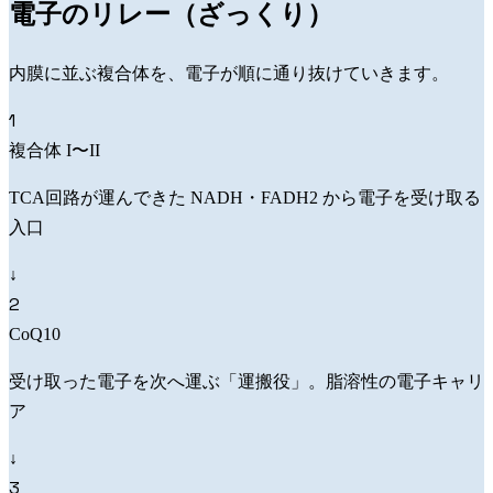
電子のリレー（ざっくり）
内膜に並ぶ複合体を、電子が順に通り抜けていきます。
1
複合体 I〜II
TCA回路が運んできた NADH・FADH2 から電子を受け取る
入口
↓
2
CoQ10
受け取った電子を次へ運ぶ「運搬役」。脂溶性の電子キャリ
ア
↓
3