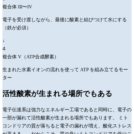
複合体 III〜IV
電子を受け渡しながら、最後に酸素と結びつけて水にする
（鉄が必須）
↓
4
複合体 V（ATP合成酵素）
生まれた水素イオンの流れを使って ATP を組み立てるモー
ター
活性酸素が生まれる場所でもある
電子伝達系は強力なエネルギー工場であると同時に、電子の
一部が漏れて
活性酸素
が生まれる場所でもあります。 ミト
コンドリアの質が落ちると電子の漏れが増え、酸化ストレス
が高まる——だからこそ、
質の良いミトコンドリアを保つこ