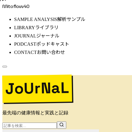
Mitoflow40
解析サンプル
SAMPLE ANALYSIS
ライブラリ
LIBRARY
ジャーナル
JOURNAL
ポッドキャスト
PODCAST
お問い合わせ
CONTACT
JoUrNaL
最先端の健康情報と実践と記録