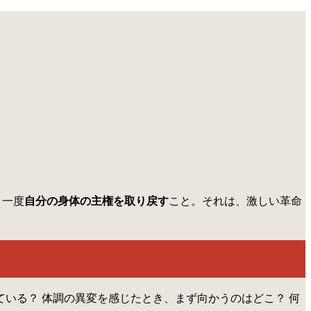
う一度
自分の身体の主権を取り戻す
こと。それは、激しい革命
いる？ 体調の異変を感じたとき、まず向かうのはどこ？ 何