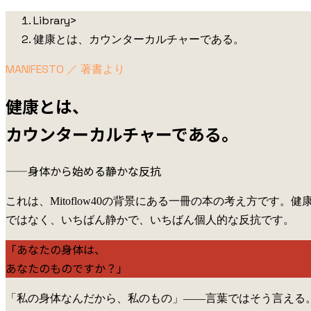
Library
>
健康とは、カウンターカルチャーである。
MANIFESTO ／ 著書より
健康とは、
カウンターカルチャーである。
——身体から始める静かな反抗
これは、Mitoflow40の背景にある一冊の本の考え方です
ではなく、いちばん静かで、いちばん個人的な反抗です。
「あなたの身体は、
あなたのものですか？」
「私の身体なんだから、私のもの」——言葉ではそう言える。