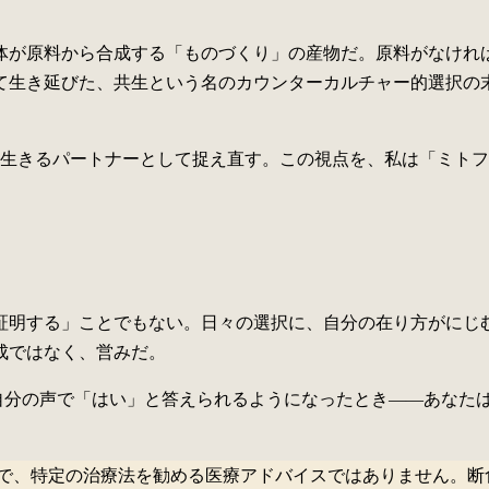
体が原料から合成する「ものづくり」の産物だ。原料がなけれ
て生き延びた、共生という名のカウンターカルチャー的選択の
生きるパートナーとして捉え直す。この視点を、私は「ミトフ
証明する」ことでもない。日々の選択に、自分の在り方がにじ
成ではなく、営みだ。
自分の声で「はい」と答えられるようになったとき——あなた
で、特定の治療法を勧める医療アドバイスではありません。断