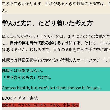
向き不向きがあります。不調があるときや持病のある方は、
ん。
学んだ先に、たどり着いた考え方
Mitoflow40がやろうとしているのは、まさにこの本の
し、
自分の体を自分で読み解けるようにする
。それは、半世
はありません。むしろ逆で、日々の選択を自分の手の中に取
健康とは
精密栄養学とは
食べない時間の力
オートファジー
ミ
健康とは状態ではない。
「生き方そのもの」なのだ。
Choose health, but don’t let them choose it for you.
BOOK ／ 著者・書誌
健康とは、カウンターカルチャーである。
小林 大介