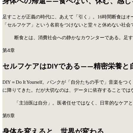
身体への帰還——食べない、休む、感じ
足すことが正義の時代に、あえて「引く」。16時間断食は
「セルフケア」という名前をつけないと堂々と休めない社会
断食とは、消費社会への静かなカウンターである。足す
第4章
セルフケアはDIYである——精密栄養と
DIY＝Do It Yourself。パンクが「自分たちの手
に降りてきた。だが大切なのは、データに依存することでは
「主治医は自分」。医者任せではなく、日常的なケアと
第5章
身体を変えると、世界が変わる