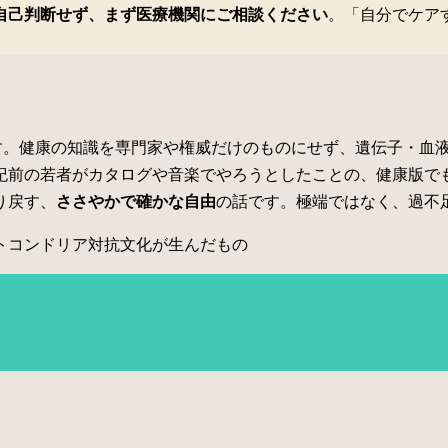
自己判断せず、まず医療機関にご相談ください
。「自分でケア
実践です。健康の知識を専門家や権威だけのものにせず、遺伝子・
紀前の若者がカタログや音楽でやろうとしたことの、健康版で
り戻す、
ささやかで確かな自由
の話です。極端ではなく、過不
トコンドリア
対抗文化が生んだもの