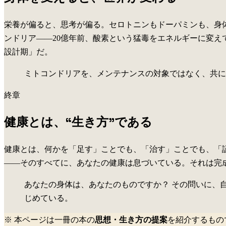
栄養が偏ると、思考が偏る。セロトニンもドーパミンも、身
ンドリア——20億年前、酸素という猛毒をエネルギーに変え
設計期」だ。
ミトコンドリアを、メンテナンスの対象ではなく、共に
終章
健康とは、“生き方”である
健康とは、何かを「足す」ことでも、「治す」ことでも、「
——そのすべてに、あなたの健康は息づいている。それは完
あなたの身体は、あなたのものですか？ その問いに、
じめている。
※ 本ページは一冊の本の
思想・生き方の提案
を紹介するもの