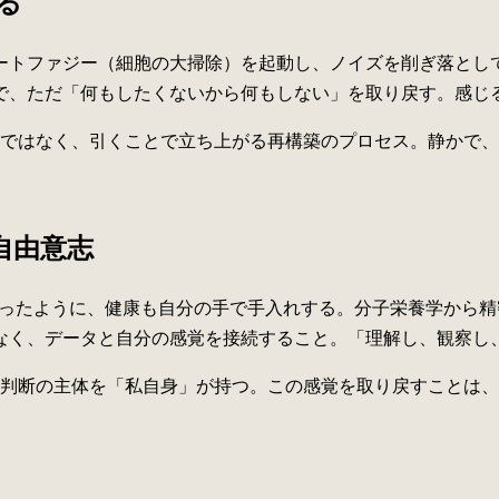
る
オートファジー（細胞の大掃除）を起動し、ノイズを削ぎ落とし
で、ただ「何もしたくないから何もしない」を取り戻す。感じ
ではなく、引くことで立ち上がる再構築のプロセス。静かで、
自由意志
で」音楽をつくったように、健康も自分の手で手入れする。分子栄養
なく、データと自分の感覚を接続すること。「理解し、観察し
判断の主体を「私自身」が持つ。この感覚を取り戻すことは、