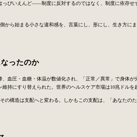
はっぴいえんど——制度に反対するのではなく、制度に依存せ
側から始まる小さな違和感を、言葉にし、形にし、生き方にま
になったのか
降、血圧・血糖・体温が数値化され、「正常／異常」で身体が分
ン維持にすり替えられた。世界のヘルスケア市場は10兆ドルを
その構造は支配へと変わる。しかもこの支配は、「あなたのた