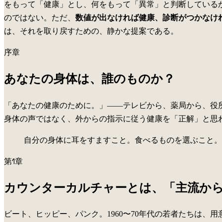
をもって「健康」とし、何をもって「異常」と判断している
のではない。ただ、
数値が出なければ健康、診断がつかなけ
は、それを取り戻すための、静かな提案である。
序章
あなたの身体は、誰のものか？
「あなたの健康のために。」——テレビから、薬局から、役
身体の声ではなく、外からの指示に従う健康を「正解」と思
自分の身体に耳をすますこと。食べるものを選ぶこと。
第1章
カウンターカルチャーとは、「主流か
ビート、ヒッピー、パンク。1960〜70年代の若者たちは