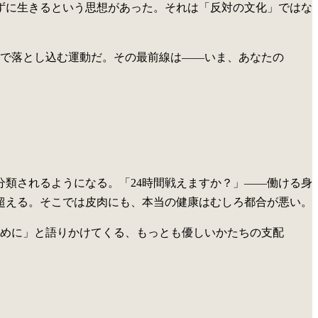
ずに生きるという思想があった。それは「反対の文化」ではな
で落とし込む運動だ。その最前線は——いま、あなたの
類されるようになる。「24時間戦えますか？」——働ける身
超える。そこでは皮肉にも、本当の健康はむしろ都合が悪い。
めに」と語りかけてくる、もっとも優しいかたちの支配